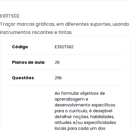
EI01TS02
Traçar marcas gráficas, em diferentes suportes, usando
instrumentos riscantes e tintas.
Código
EI01TS02
Planos de aula
20
Questões
296
Ao formular objetivos de
aprendizagem e
desenvolvimento específicos
para o currículo, é desejável
detalhar noções, habilidades,
atitudes e/ou especificidades
locais para cada um dos