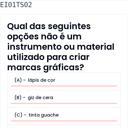
EI01TS02
Qual das seguintes
opções não é um
instrumento ou material
utilizado para criar
marcas gráficas?
(
A
) -
lápis de cor
(
B
) -
giz de cera
(
C
) -
tinta guache