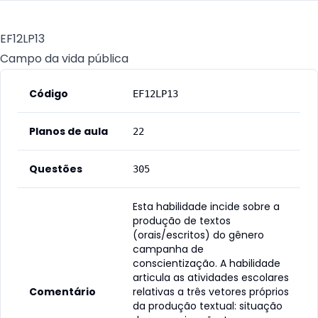
EF12LP13
Campo da vida pública
Código
EF12LP13
Planos de aula
22
Questões
305
Esta habilidade incide sobre a
produção de textos
(orais/escritos) do gênero
campanha de
conscientização. A habilidade
articula as atividades escolares
Comentário
relativas a três vetores próprios
da produção textual: situação