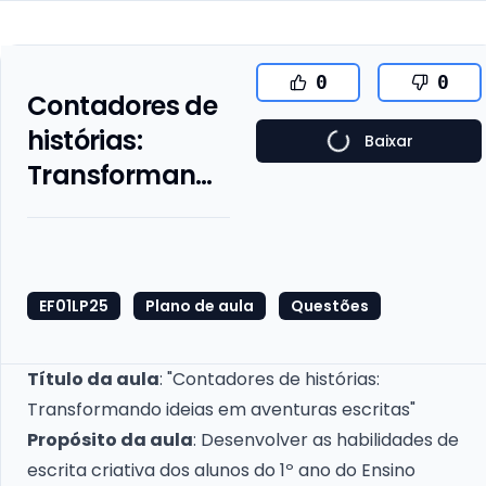
0
0
Contadores de
histórias:
Baixar
Transformando
ideias em
aventuras
escritas
EF01LP25
Plano de aula
Questões
Título da aula
: "Contadores de histórias:
Transformando ideias em aventuras escritas"
Propósito da aula
: Desenvolver as habilidades de
escrita criativa dos alunos do 1º ano do Ensino