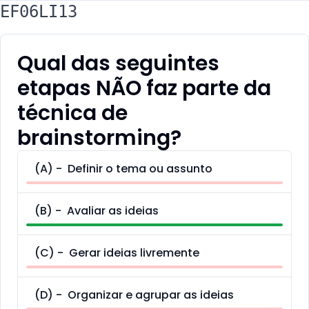
EF06LI13
Qual das seguintes
etapas NÃO faz parte da
técnica de
brainstorming?
(
A
) -
Definir o tema ou assunto
(
B
) -
Avaliar as ideias
(
C
) -
Gerar ideias livremente
(
D
) -
Organizar e agrupar as ideias