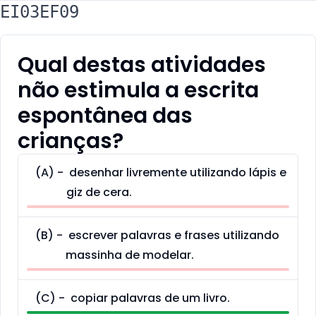
EI03EF09
Qual destas atividades
não estimula a escrita
espontânea das
crianças?
(
A
) -
desenhar livremente utilizando lápis e
giz de cera.
(
B
) -
escrever palavras e frases utilizando
massinha de modelar.
(
C
) -
copiar palavras de um livro.