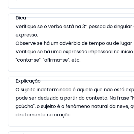
Dica
Verifique se o verbo está na 3ª pessoa do singular 
expresso.
Observe se há um advérbio de tempo ou de lugar n
Verifique se há uma expressão impessoal no início 
"conta-se", "afirma-se", etc.
Explicação
O sujeito indeterminado é aquele que não está ex
pode ser deduzido a partir do contexto. Na frase 
gaúcha", o sujeito é o fenômeno natural da neve,
diretamente na oração.