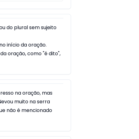
ou do plural sem sujeito
o início da oração.
da oração, como "é dito",
presso na oração, mas
"Nevou muito na serra
 que não é mencionado