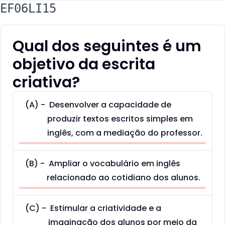
EF06LI15
Qual dos seguintes é um
objetivo da escrita
criativa?
(
A
) -
Desenvolver a capacidade de
produzir textos escritos simples em
inglês, com a mediação do professor.
(
B
) -
Ampliar o vocabulário em inglês
relacionado ao cotidiano dos alunos.
(
C
) -
Estimular a criatividade e a
imaginação dos alunos por meio da