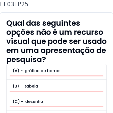
EF03LP25
Qual das seguintes
opções não é um recurso
visual que pode ser usado
em uma apresentação de
pesquisa?
(
A
) -
gráfico de barras
(
B
) -
tabela
(
C
) -
desenho