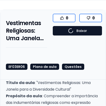
0
0
Vestimentas
Religiosas:
Baixar
Uma Janela
para a
Diversidade
Cultural
EF03ER06
Plano de aula
Questões
Título da aula
: "Vestimentas Religiosas: Uma
Janela para a Diversidade Cultural"
Propósito da aula
: Compreender a importância
das indumentárias religiosas como expressão